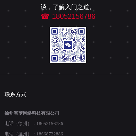
谈，了解入门之道。
☎ 18052156786
联系方式
徐州智梦网络科技有限公司
电话（徐州）：18052156786
电话（温州）：18668722886